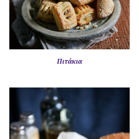
Πιτάκια