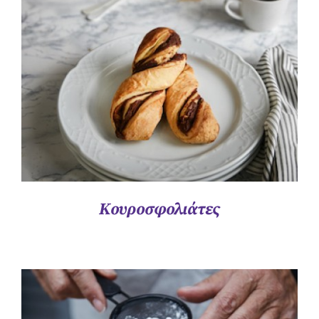
ΛΕΠΤΟΜΈΡΕΙΕΣ
Κουροσφολιάτες