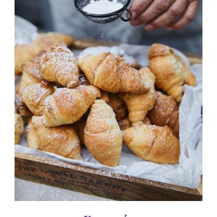
ΛΕΠΤΟΜΈΡΕΙΕΣ