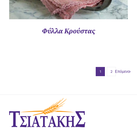
Φύλλα Κρούστας
1
2
Επόμενο