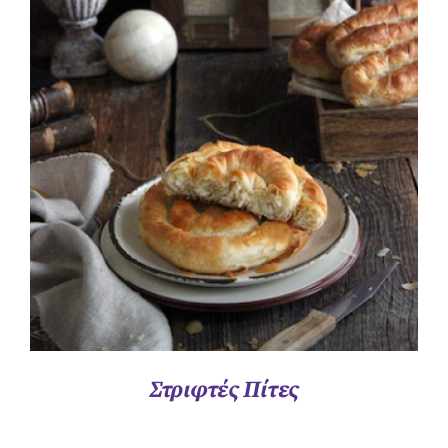
ΛΕΠΤΟΜΈΡΕΙΕΣ
Στριφτές Πίτες