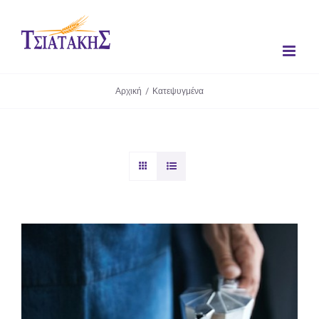
Μετάβαση
στο
περιεχόμενο
Αρχική
/
Κατεψυγμένα