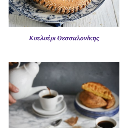
Κουλούρι Θεσσαλονίκης