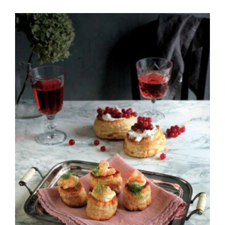
ΛΕΠΤΟΜΈΡΕΙΕΣ