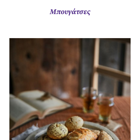
Μπουγάτσες
ΛΕΠΤΟΜΈΡΕΙΕΣ