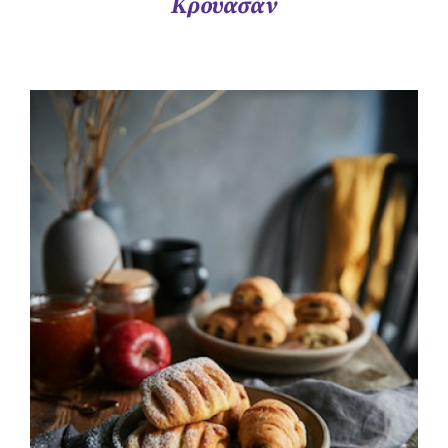
Κρουασάν
ΛΕΠΤΟΜΈΡΕΙΕΣ