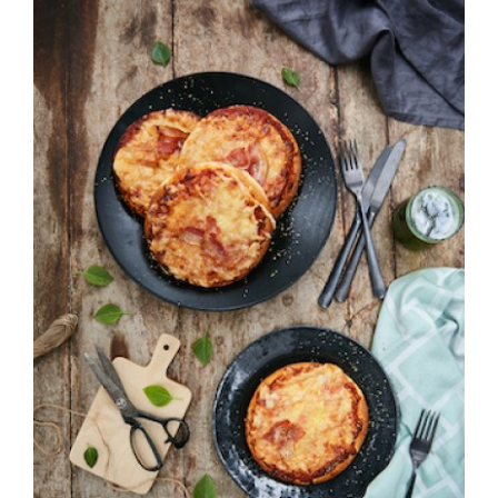
ΛΕΠΤΟΜΈΡΕΙΕΣ