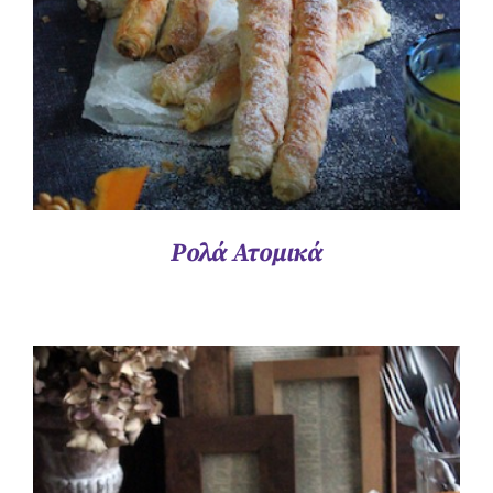
Ρολά Ατομικά