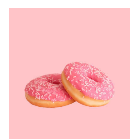
ΛΕΠΤΟΜΈΡΕΙΕΣ