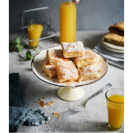
ΛΕΠΤΟΜΈΡΕΙΕΣ