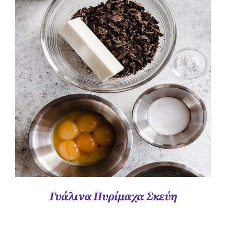
ΛΕΠΤΟΜΈΡΕΙΕΣ
Γυάλινα Πυρίμαχα Σκεύη