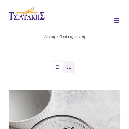
Μετάβαση
στο
περιεχόμενο
Αρχική
/
Πυρίμαχα σκεύη