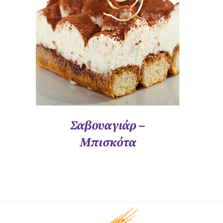
ΓΡΉΓΟΡΗ ΠΡΟΒΟΛΉ
Σαβουαγιάρ –
Μπισκότα