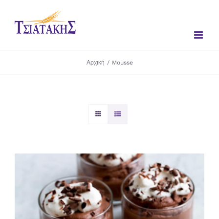
Μετάβαση
στο
περιεχόμενο
Αρχική
/
Mousse