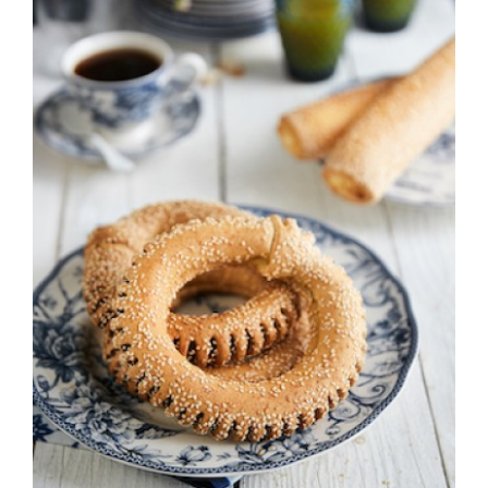
ΛΕΠΤΟΜΈΡΕΙΕΣ