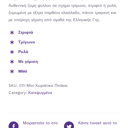
Αυθεντική ζύμη φύλλου σε σχήμα τρίγωνο, στριφτό ή ρολό,
ζυμωμένη με έξτρα παρθένο ελαιόλαδο, πάντα τραγανή και
με υπέροχη γέμιση από αγαθά της Ελληνικής Γης.
Στριφτά
Τρίγωνο
Ρολά
Με γέμιση
Mini
SKU:
011-Μίνι Χωριάτικα Πιτάκια
Category:
Κατεψυγμένα
Μοιραστείτε το στο
Κάντε tweet αυτό το