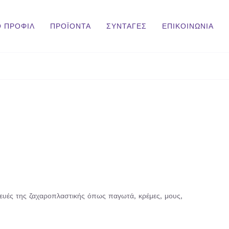
Ο ΠΡΟΦΙΛ
ΠΡΟΪΟΝΤΑ
ΣΥΝΤΑΓΕΣ
ΕΠΙΚΟΙΝΩΝΙΑ
υές της ζαχαροπλαστικής όπως παγωτά, κρέμες, μους,