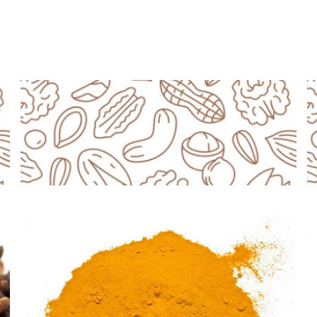
ΓΡΉΓΟΡΗ ΠΡΟΒΟΛΉ