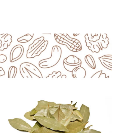
ΓΡΉΓΟΡΗ ΠΡΟΒΟΛΉ