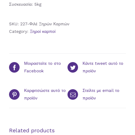
Συσκευασία: 5kg
SKU:
227-Φιλέ Ξηρών Καρπών
Category:
Ξηροί καρποί
Μοιραστείτε το στο
Κάντε tweet αυτό το
Facebook
προϊόν
Καρφιτσώστε αυτό το
Στείλτε με email το
προϊόν
προϊόν
Related products