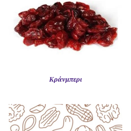
Κράνμπερι