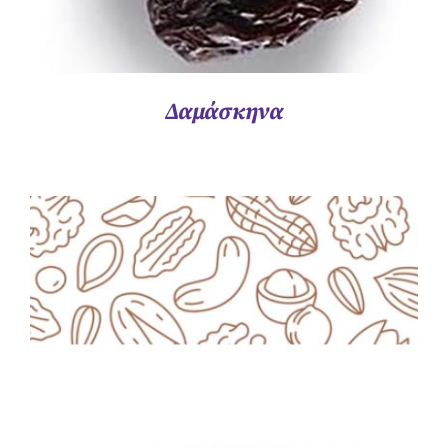
Δαμάσκηνα
ΛΕΠΤΟΜΈΡΕΙΕΣ