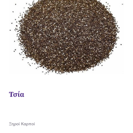
Τσία
Ξηροί Καρποί