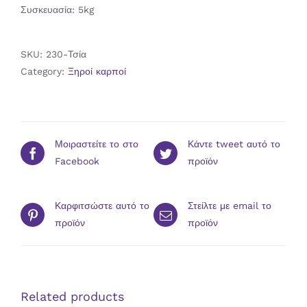
Συσκευασία: 5kg
SKU:
230-Τσία
Category:
Ξηροί καρποί
Μοιραστείτε το στο
Κάντε tweet αυτό το
Facebook
προϊόν
Καρφιτσώστε αυτό το
Στείλτε με email το
προϊόν
προϊόν
Related products