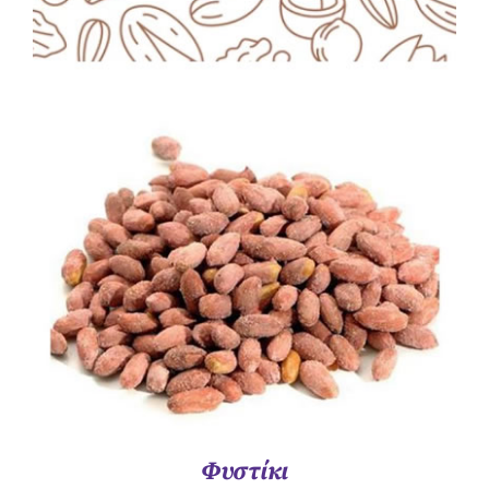
ΛΕΠΤΟΜΈΡΕΙΕΣ
Φυστίκι