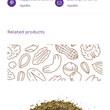
προϊόν
προϊόν
Related products
ΛΕΠΤΟΜΈΡΕΙΕΣ