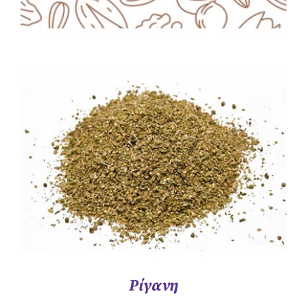
ΛΕΠΤΟΜΈΡΕΙΕΣ
Ρίγανη