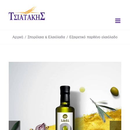
Μετάβαση
στο
περιεχόμενο
Αρχική
/
Σπορέλαια & Ελαιόλαδα
/
Εξαιρετικό παρθένο ελαιόλαδο