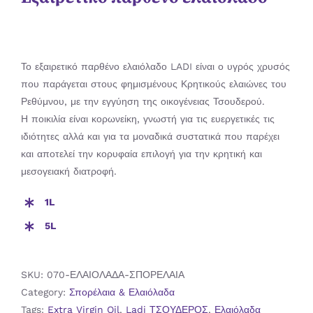
Το εξαιρετικό παρθένο ελαιόλαδο LADI είναι ο υγρός χρυσός
που παράγεται στους φημισμένους Κρητικούς ελαιώνες του
Ρεθύμνου, με την εγγύηση της οικογένειας Τσουδερού.
Η ποικιλία είναι κορωνείκη, γνωστή για τις ευεργετικές τις
ιδιότητες αλλά και για τα μοναδικά συστατικά που παρέχει
και αποτελεί την κορυφαία επιλογή για την κρητική και
μεσογειακή διατροφή.
1L
5L
SKU:
070-ΕΛΑΙΟΛΑΔΑ-ΣΠΟΡΕΛΑΙΑ
Category:
Σπορέλαια & Ελαιόλαδα
Tags:
Extra Virgin Oil
,
Ladi ΤΣΟΥΔΕΡΟΣ
,
Ελαιόλαδα