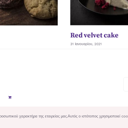
Red velvet cake
31 Ιανουαρίου, 2021
ωπικού χαρακτήρα της εταιρείας μας.Αυτός ο ιστότοπος χρησιμοποιεί cooki
ed by
Unitec Information Technology