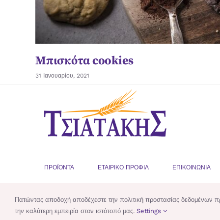
Μπισκότα cookies
31 Ιανουαρίου, 2021
ΠΡΟΪΟΝΤΑ
ΕΤΑΙΡΙΚΟ ΠΡΟΦΙΛ
ΕΠΙΚΟΙΝΩΝΙΑ
Πατώντας αποδοχή αποδέχεστε την πολιτική προστασίας δεδομένων προσ
© Copyright
2026 |
Tsiatakis.gr
| All Rights Reserved | Power
την καλύτερη εμπειρία στον ιστότοπό μας.
Settings