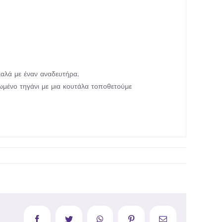
καλά με έναν αναδευτήρα.
ωμένο τηγάνι με μια κουτάλα τοποθετούμε
Facebook
Twitter
WhatsApp
Pinterest
Email