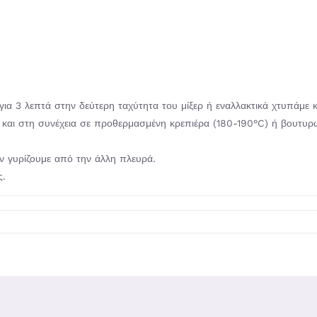
 για 3 λεπτά στην δεύτερη ταχύτητα του μίξερ ή εναλλακτικά χτυπάμε 
ά και στη συνέχεια σε προθερμασμένη κρεπιέρα (180-190°C) ή βουτυρ
ην γυρίζουμε από την άλλη πλευρά.
ς.