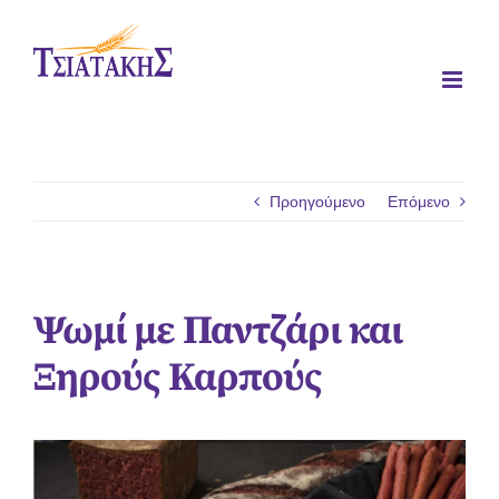
Μετάβαση
στο
περιεχόμενο
Προηγούμενο
Επόμενο
Ψωμί με Παντζάρι και
Ξηρούς Καρπούς