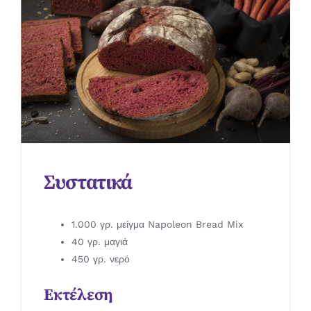
Συστατικά
1.000 γρ. μείγμα Napoleon Bread Mix
40 γρ. μαγιά
450 γρ. νερό
Εκτέλεση